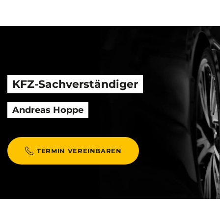
KFZ-Sachverständiger
Andreas Hoppe
TERMIN VEREINBAREN