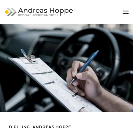
Zum Hauptinhalt springen
DIPL.-ING. ANDREAS HOPPE